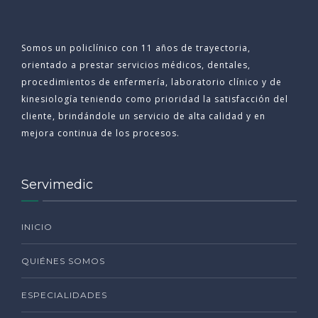
Somos un policlínico con 11 años de trayectoria,
orientado a prestar servicios médicos, dentales,
procedimientos de enfermería, laboratorio clínico y de
kinesiología teniendo como prioridad la satisfacción del
cliente, brindándole un servicio de alta calidad y en
mejora continua de los procesos.
Servimedic
INICIO
QUIÉNES SOMOS
ESPECIALIDADES