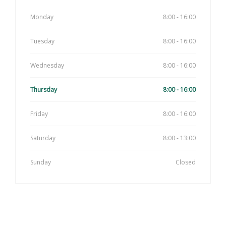
Monday
8:00 - 16:00
Tuesday
8:00 - 16:00
Wednesday
8:00 - 16:00
Thursday
8:00 - 16:00
Friday
8:00 - 16:00
Saturday
8:00 - 13:00
Sunday
Closed